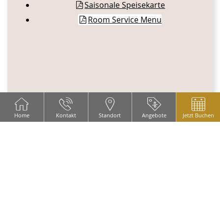
Saisonale Speisekarte
Room Service Menu
Home
Kontakt
Standort
Angebote
Jetzt Buchen