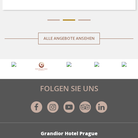
ALLE ANGEBOTE ANSEHEN
FOLGEN SIE UNS
Facebook
Instagram
Youtube
Tripadvisor
Linkedin
ADRESSE
Grandior Hotel Prague