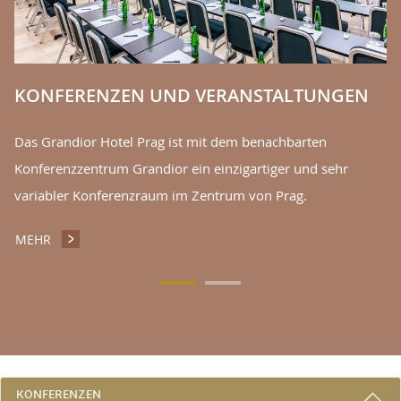
KONFERENZEN UND VERANSTALTUNGEN
Das Grandior Hotel Prag ist mit dem benachbarten
Konferenzzentrum Grandior ein einzigartiger und sehr
variabler Konferenzraum im Zentrum von Prag.
MEHR
KONFERENZEN UND VERANSTALTUNGEN
3 GRÜNDE, BEI UNS ZU BLEIBEN
KONFERENZEN