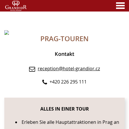
nü
PRAG-TOUREN
A MEMBER OF
PRAG-TOUREN
Kontakt
reception@hotel-grandior.cz
+420 226 295 111
CONTENT BLOCKS
ALLES IN EINER TOUR
Erleben Sie alle Hauptattraktionen in Prag an