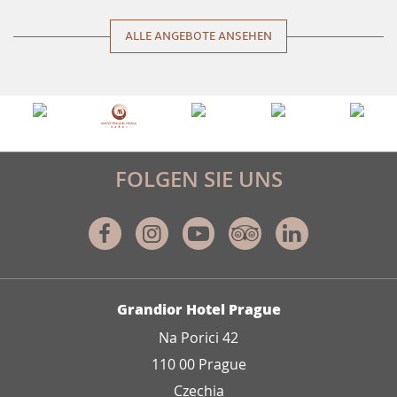
ALLE ANGEBOTE ANSEHEN
FOLGEN SIE UNS
Facebook
Instagram
Youtube
Tripadvisor
Linkedin
ADRESSE
Grandior Hotel Prague
Na Porici 42
110 00 Prague
Czechia