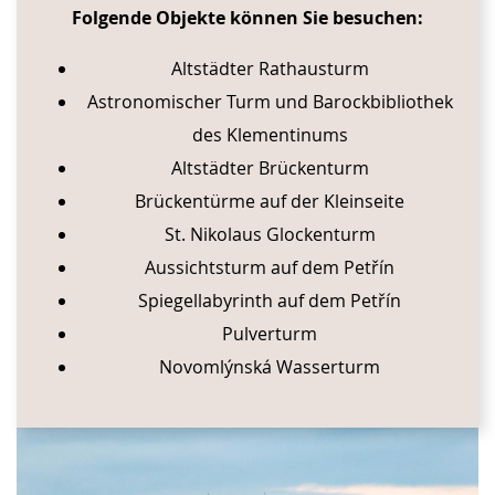
Folgende Objekte können Sie besuchen:
Altstädter Rathausturm
Astronomischer Turm und Barockbibliothek
des Klementinums
Altstädter Brückenturm
Brückentürme auf der Kleinseite
St. Nikolaus Glockenturm
Aussichtsturm auf dem Petřín
Spiegellabyrinth auf dem Petřín
Pulverturm
Novomlýnská Wasserturm