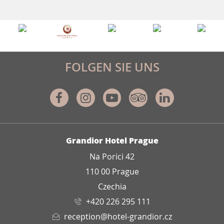
FOLGEN SIE UNS
Facebook
Instagram
Youtube
Tripadvisor
Linkedin
ADRESSE
Grandior Hotel Prague
Na Porici 42
110 00 Prague
Czechia
+420 226 295 111
reception@hotel-grandior.cz