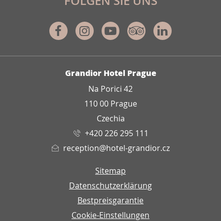
FOLGEN SIE UNS
Facebook
Instagram
Youtube
Tripadvisor
Linkedin
ADRESSE
Grandior Hotel Prague
Na Porici 42
110 00 Prague
Czechia
+420 226 295 111
reception@hotel-grandior.cz
Sitemap
Datenschutzerklärung
Bestpreisgarantie
Cookie-Einstellungen