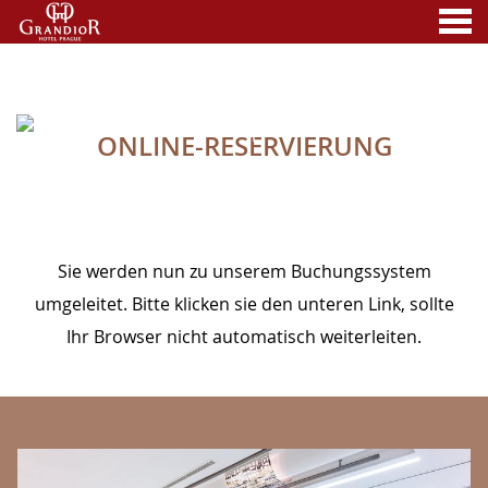
nü
ONLINE-RESERVIERUNG
A MEMBER OF
ONLINE-RESERVIERUNG
Sie werden nun zu unserem Buchungssystem
umgeleitet. Bitte klicken sie den unteren Link, sollte
Ihr Browser nicht automatisch weiterleiten.
BANNERS