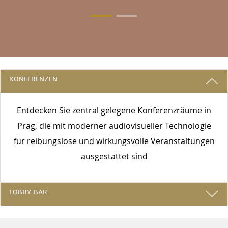
3 GRÜNDE, BEI UNS ZU BLEIBEN
KONFERENZEN
Entdecken Sie zentral gelegene Konferenzräume in
Prag, die mit moderner audiovisueller Technologie
für reibungslose und wirkungsvolle Veranstaltungen
ausgestattet sind
LOBBY-BAR