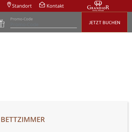
Standort
Kontakt
Promo-Code
JETZT BUCHEN
IBETTZIMMER