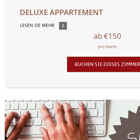
DELUXE APPARTEMENT
LESEN SIE MEHR
ab
€150
pro Nacht
BUCHEN SIE DIESES ZIMMER