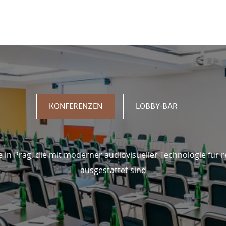
EIBEN
KONFERENZEN
LOBBY-BAR
 in Prag, die mit moderner audiovisueller Technologie für 
ausgestattet sind