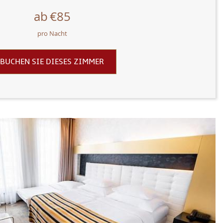
ab
€85
pro Nacht
BUCHEN SIE DIESES ZIMMER