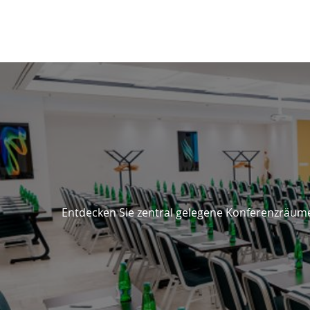
3 GRÜNDE, BEI UNS ZU BL
Entdecken Sie zentral gelegene Konferenzräume