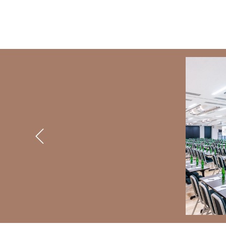
BANNERS
Previous