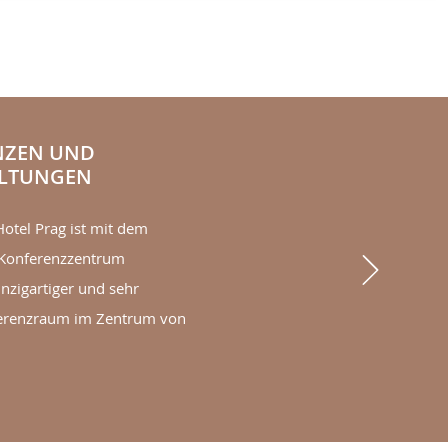
NZEN UND
ALTUNGEN
otel Prag ist mit dem
Next
Konferenzzentrum
inzigartiger und sehr
ferenzraum im Zentrum von
RENZEN UND VERANSTALTUNGEN