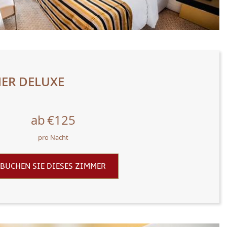
ER DELUXE
ab
€125
pro Nacht
BUCHEN SIE DIESES ZIMMER