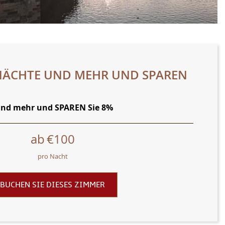
4 NÄCHTE UND MEHR UND SPAREN
 und mehr und SPAREN Sie 8%
ab
€100
pro Nacht
BUCHEN SIE DIESES ZIMMER