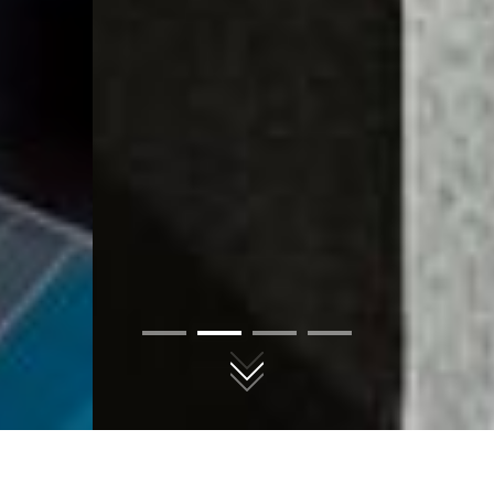
01
02
03
04