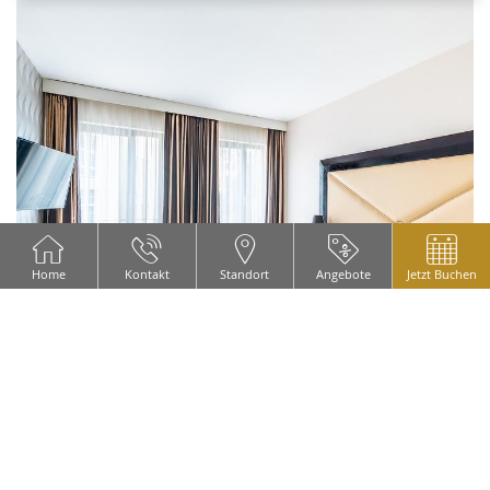
Home
Kontakt
Standort
Angebote
Jetzt Buchen