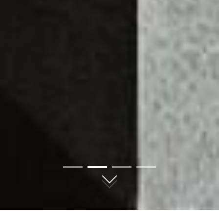
01
02
03
04