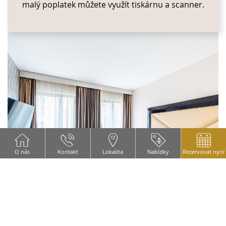
malý poplatek můžete využít tiskárnu a scanner.
O nás
Kontakt
Lokalita
Nabídky
Rezervovat nyní