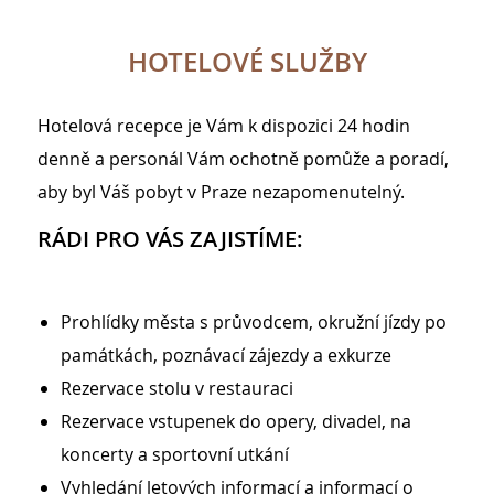
HOTELOVÉ SLUŽBY
Hotelová recepce je Vám k dispozici 24 hodin
denně a personál Vám ochotně pomůže a poradí,
aby byl Váš pobyt v Praze nezapomenutelný.
RÁDI PRO VÁS ZAJISTÍME:
CONTENT BLOCKS
Prohlídky města s průvodcem, okružní jízdy po
památkách, poznávací zájezdy a exkurze
Rezervace stolu v restauraci
Rezervace vstupenek do opery, divadel, na
koncerty a sportovní utkání
Vyhledání letových informací a informací o