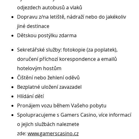
odjezdech autobusů a vlaků
Dopravu z/na letiště, nádraží nebo do jakékoliv
jiné destinace
Dětskou postýlku zdarma
Sekretářské služby: fotokopie (za poplatek),
doručení příchozí korespondence a emailů
hotelovým hostům
Čištění nebo žehlení oděvů
Bezplatné uložení zavazadel
Hlídání dětí
Pronájem vozu během Vašeho pobytu
Spolupracujeme s Gamers Casino, více informací
o jejich službách naleznete
zde:
www.gamerscasino.cz