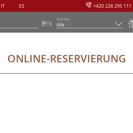
IT
ES
+420 226 295 111
Wählen
UNG
ONLINE-RESERVIERUNG