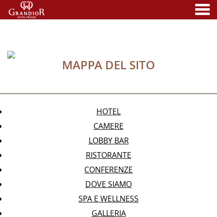
nu
MAPPA DEL SITO
A MEMBER OF
MAPPA DEL SITO
HOTEL
CAMERE
LOBBY BAR
RISTORANTE
CONFERENZE
DOVE SIAMO
SPA E WELLNESS
GALLERIA