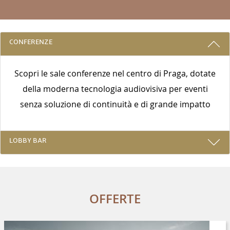
3 RAGIONI PER PRENOTARE CON NOI
CONFERENZE
Scopri le sale conferenze nel centro di Praga, dotate
della moderna tecnologia audiovisiva per eventi
senza soluzione di continuità e di grande impatto
LOBBY BAR
OFFERTE