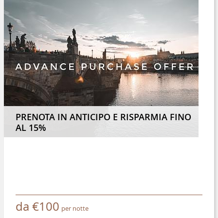
PRENOTA IN ANTICIPO E RISPARMIA FINO
AL 15%
da
€
100
per notte