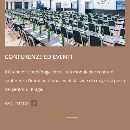
V
CONFERENZE ED EVENTI
Il Grandior Hotel Praga, con il suo modulabile centro di
conferenze Grandior, è una invidiata sede di congressi posta
nel centro di Praga.
VEDI TUTTO
CONFERENZE ED EVENTI