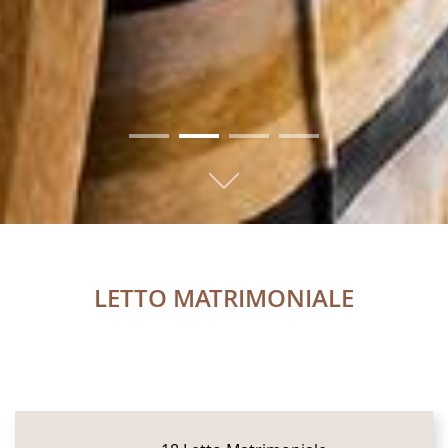
01
02
03
04
LETTO MATRIMONIALE
CONTENT BLOCKS