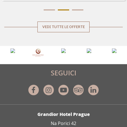
VEDI TUTTE LE OFFERTE
SEGUICI
Facebook
Instagram
Youtube
Tripadvisor
Linkedin
INDIRIZZO
Grandior Hotel Prague
Na Porici 42