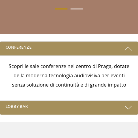
3 RAGIONI PER PRENOTARE CON NOI
CONFERENZE
Scopri le sale conferenze nel centro di Praga, dotate
della moderna tecnologia audiovisiva per eventi
senza soluzione di continuità e di grande impatto
LOBBY BAR