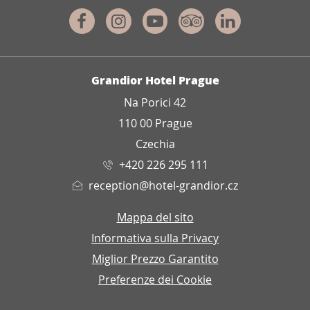
Facebook
Instagram
Youtube
Tripadvisor
Linkedin
INDIRIZZO
Grandior Hotel Prague
Na Porici 42
110 00 Prague
Czechia
+420 226 295 111
reception@hotel-grandior.cz
Mappa del sito
Informativa sulla Privacy
Miglior Prezzo Garantito
Preferenze dei Cookie