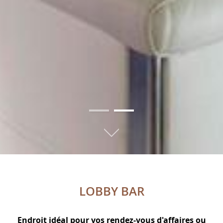
01
02
LOBBY BAR
Endroit idéal pour vos rendez-vous d'affaires ou