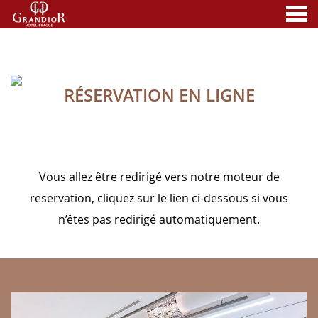
nu
RÉSERVATION EN LIGNE
A MEMBER OF
RÉSERVATION EN LIGNE
Vous allez être redirigé vers notre moteur de
reservation, cliquez sur le lien ci-dessous si vous
n’êtes pas redirigé automatiquement.
BANNERS