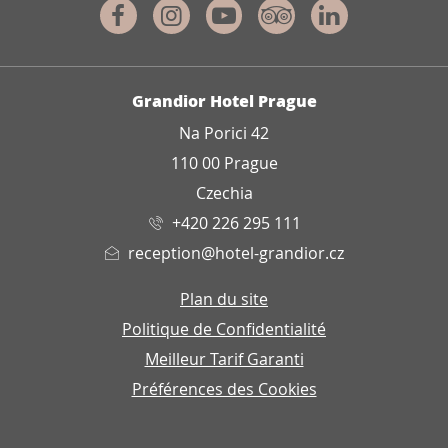
Facebook
Instagram
Youtube
Tripadvisor
Linkedin
ADRESSE
Grandior Hotel Prague
Na Porici 42
110 00 Prague
Czechia
+420 226 295 111
reception@hotel-grandior.cz
Plan du site
Politique de Confidentialité
Meilleur Tarif Garanti
Préférences des Cookies