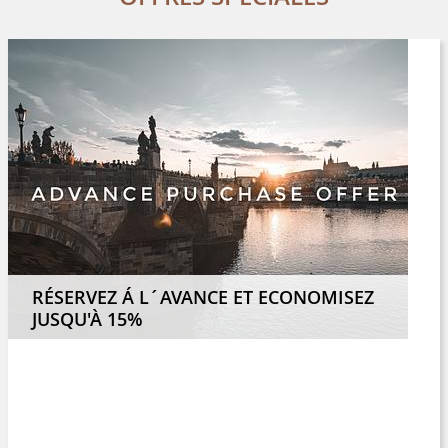
RÉSERVEZ Á L´AVANCE ET ECONOMISEZ
JUSQU'À 15%