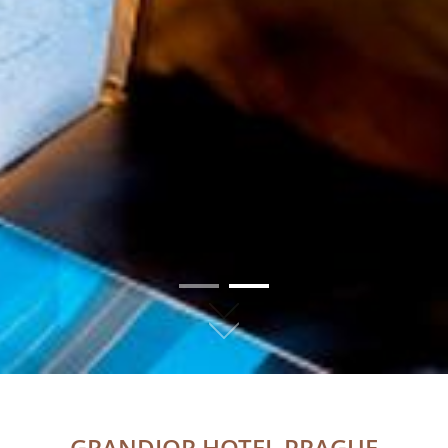
01
02