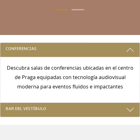
3 RAZONES PARA ALOJARSE CON NOS
CONFERENCIAS
Descubra salas de conferencias ubicadas en el centro
de Praga equipadas con tecnología audiovisual
moderna para eventos fluidos e impactantes
BAR DEL VESTÍBULO