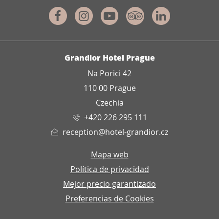
Facebook
Instagram
Youtube
Tripadvisor
Linkedin
DIRECCIÓN
Grandior Hotel Prague
Na Porici 42
110 00 Prague
Czechia
+420 226 295 111
reception@hotel-grandior.cz
Mapa web
Política de privacidad
Mejor precio garantizado
Preferencias de Cookies