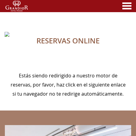
nu
RESERVAS ONLINE
A MEMBER OF
RESERVAS ONLINE
Estás siendo redirigido a nuestro motor de
reservas, por favor, haz click en el siguiente enlace
si tu navegador no te redirige automáticamente.
BANNERS