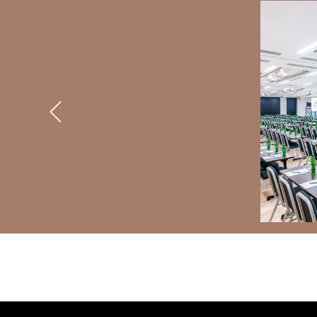
BANNERS
Previous