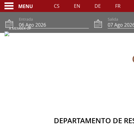
CS
EN
DE
FR
MENU
Entrada
Salida
A MEMBER OF
CONTACTE CON NOS
CONTENT BLOCKS
DEPARTAMENTO DE RE