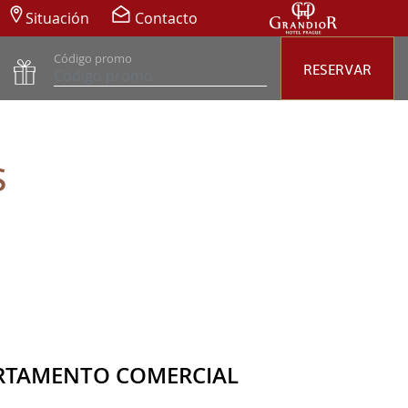
Situación
Contacto
Código promo
RESERVAR
S
RTAMENTO COMERCIAL