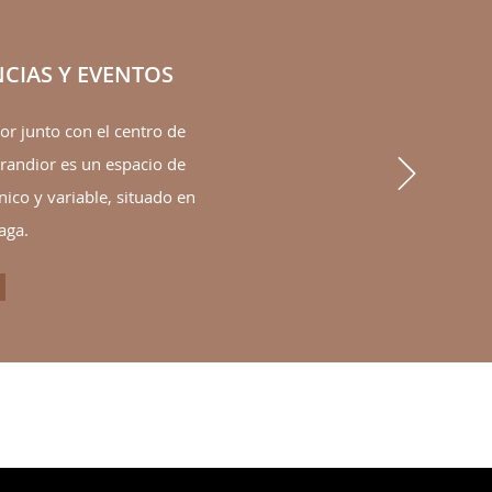
CIAS Y EVENTOS
or junto con el centro de
Next
randior es un espacio de
ico y variable, situado en
aga.
FERENCIAS Y EVENTOS