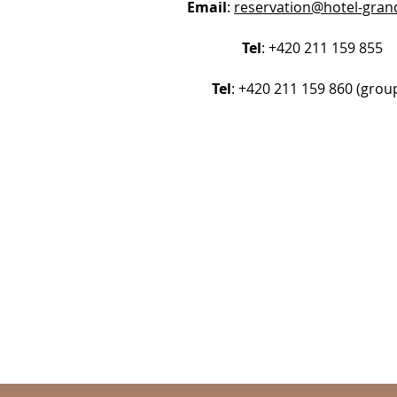
Email
:
reservation@hotel-grand
Tel
: +420 211 159 855
Tel
: +420 211 159 860 (grou