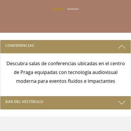
3 RAZONES PARA ALOJARSE CON NOS
CONFERENCIAS
Descubra salas de conferencias ubicadas en el centro
de Praga equipadas con tecnología audiovisual
moderna para eventos fluidos e impactantes
BAR DEL VESTÍBULO