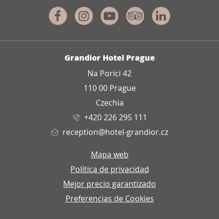
Facebook
Instagram
Youtube
Tripadvisor
Linkedin
DIRECCIÓN
Grandior Hotel Prague
Na Porici 42
110 00 Prague
Czechia
+420 226 295 111
reception@hotel-grandior.cz
Mapa web
Política de privacidad
Mejor precio garantizado
Preferencias de Cookies