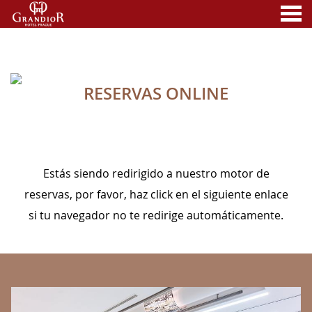
nu
RESERVAS ONLINE
A MEMBER OF
RESERVAS ONLINE
Estás siendo redirigido a nuestro motor de
reservas, por favor, haz click en el siguiente enlace
si tu navegador no te redirige automáticamente.
BANNERS