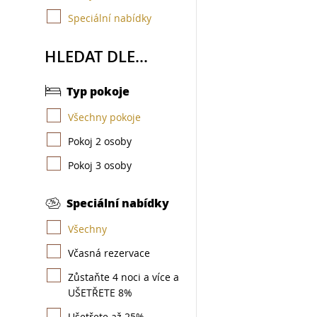
Speciální nabídky
HLEDAT DLE...
Typ pokoje
Všechny pokoje
Pokoj 2 osoby
Pokoj 3 osoby
Speciální nabídky
Všechny
Včasná rezervace
Zůstaňte 4 noci a více a
UŠETŘETE 8%
Ušetřete až 25%