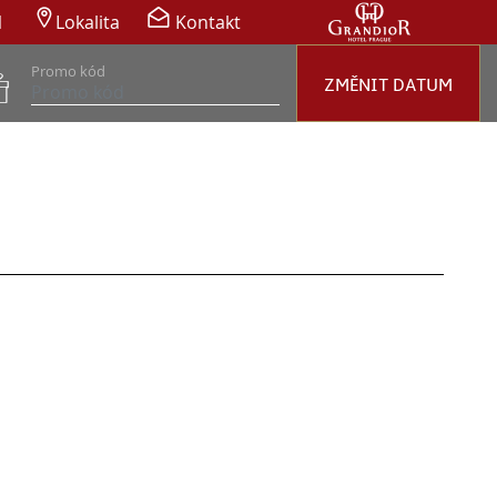
1
Lokalita
Kontakt
Promo kód
ZMĚNIT DATUM