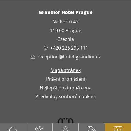
ADRESA
Grandior Hotel Prague
Na Porici 42
110 00 Prague
Czechia
+420 226 295 111
reception@hotel-grandior.cz
Mapa stránek
Právní prohlášení
Nejlepší dostupná cena
Předvolby souborů cookies